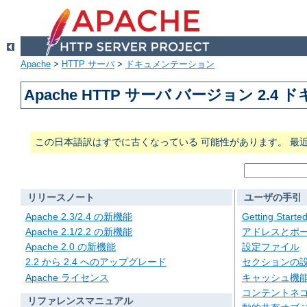
Apache
>
HTTP サーバ
>
ドキュメンテーション
Apache HTTP サーバ バージョン 2.4
この日本語訳はすでに古くなっている 可能性があります。 最
リリースノート
ユーザの手引
Apache 2.3/2.4 の新機能
Getting Starte
Apache 2.1/2.2 の新機能
アドレスとポ
Apache 2.0 の新機能
設定ファイル
2.2 から 2.4 へのアップグレード
セクションの
Apache ライセンス
キャッシュ機
コンテントネ
リファレンスマニュアル